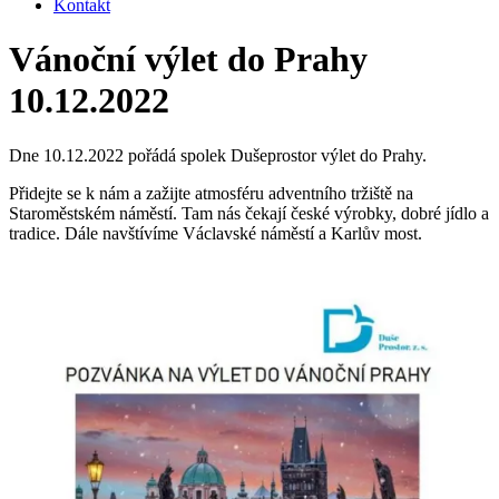
Kontakt
Vánoční výlet do Prahy
10.12.2022
Dne 10.12.2022 pořádá spolek Dušeprostor výlet do Prahy.
Přidejte se k nám a zažijte atmosféru adventního tržiště na
Staroměstském náměstí. Tam nás čekají české výrobky, dobré jídlo a
tradice. Dále navštívíme Václavské náměstí a Karlův most.