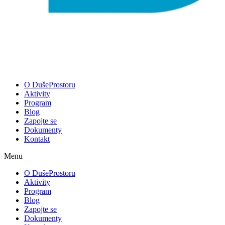
O DušeProstoru
Aktivity
Program
Blog
Zapojte se
Dokumenty
Kontakt
Menu
O DušeProstoru
Aktivity
Program
Blog
Zapojte se
Dokumenty